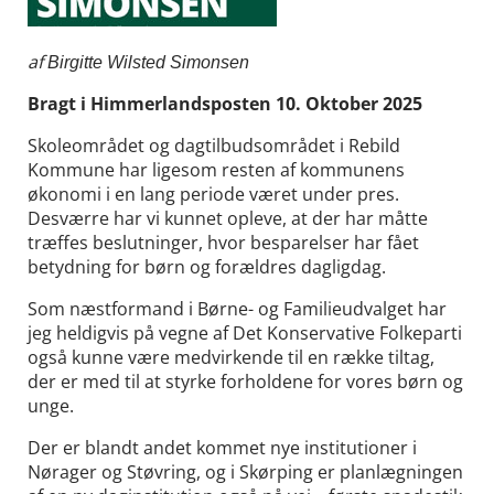
af
Birgitte Wilsted Simonsen
Bragt i Himmerlandsposten 10. Oktober 2025
Skoleområdet og dagtilbudsområdet i Rebild
Kommune har ligesom resten af kommunens
økonomi i en lang periode været under pres.
Desværre har vi kunnet opleve, at der har måtte
træffes beslutninger, hvor besparelser har fået
betydning for børn og forældres dagligdag.
Som næstformand i Børne- og Familieudvalget har
jeg heldigvis på vegne af Det Konservative Folkeparti
også kunne være medvirkende til en række tiltag,
der er med til at styrke forholdene for vores børn og
unge.
Der er blandt andet kommet nye institutioner i
Nørager og Støvring, og i Skørping er planlægningen