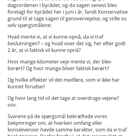
dagsordenen i byrådet, og da sagen senest blev
forelagt for byrådet her i juni i år, fandt Konservative
grund til at tage sagen til genovervejelse, og stille os
selv spørgsmålene:
Hvad mente vi, at vi kunne opnå, da vi traf
beslutningen? – og hvad viser det sig, her efter godt
2 år, at vi faktisk vil kunne opnå?
Hvor mange kilometer veje mente vi, der blev
berørt? Og hvor mange bliver faktisk berørt?
Og hvilke effekter vil det medføre, som vi ikke har
kunnet forudse?
Og hvor lang tid vil det tage at overdrage vejene?
osv.
Svarene på de spørgsmål bekræftede vores
bekymringer om, at hverken omfang eller
konsekvenser havde samme karakter, som da vi traf