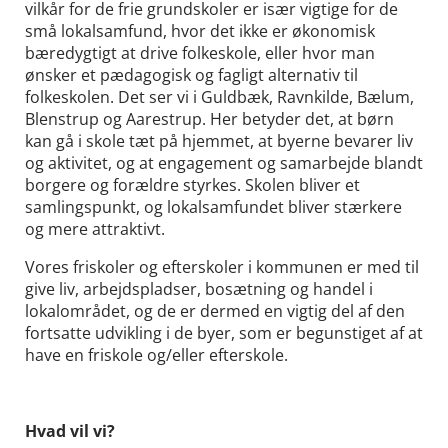
vilkår for de frie grundskoler er især vigtige for de
små lokalsamfund, hvor det ikke er økonomisk
bæredygtigt at drive folkeskole, eller hvor man
ønsker et pædagogisk og fagligt alternativ til
folkeskolen. Det ser vi i Guldbæk, Ravnkilde, Bælum,
Blenstrup og Aarestrup. Her betyder det, at børn
kan gå i skole tæt på hjemmet, at byerne bevarer liv
og aktivitet, og at engagement og samarbejde blandt
borgere og forældre styrkes. Skolen bliver et
samlingspunkt, og lokalsamfundet bliver stærkere
og mere attraktivt.
Vores friskoler og efterskoler i kommunen er med til
give liv, arbejdspladser, bosætning og handel i
lokalområdet, og de er dermed en vigtig del af den
fortsatte udvikling i de byer, som er begunstiget af at
have en friskole og/eller efterskole.
Hvad vil vi?