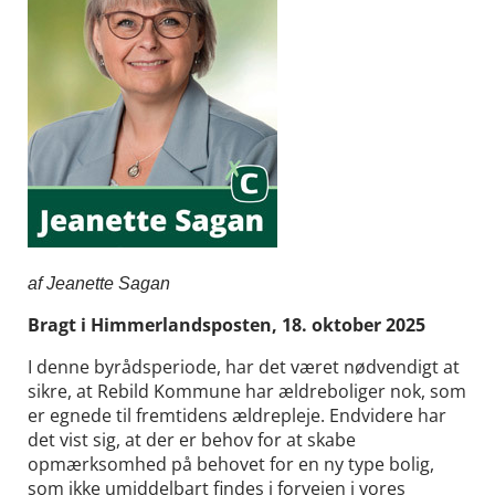
af Jeanette Sagan
Bragt i Himmerlandsposten, 18. oktober 2025
I denne byrådsperiode, har det været nødvendigt at
sikre, at Rebild Kommune har ældreboliger nok, som
er egnede til fremtidens ældrepleje. Endvidere har
det vist sig, at der er behov for at skabe
opmærksomhed på behovet for en ny type bolig,
som ikke umiddelbart findes i forvejen i vores