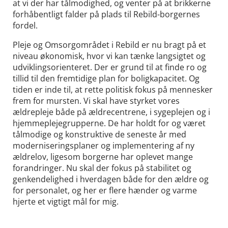
at vi der har tålmodighed, og venter på at brikkerne
forhåbentligt falder på plads til Rebild-borgernes
fordel.
Pleje og Omsorgområdet i Rebild er nu bragt på et
niveau økonomisk, hvor vi kan tænke langsigtet og
udviklingsorienteret. Der er grund til at finde ro og
tillid til den fremtidige plan for boligkapacitet. Og
tiden er inde til, at rette politisk fokus på mennesker
frem for mursten. Vi skal have styrket vores
ældrepleje både på ældrecentrene, i sygeplejen og i
hjemmeplejegrupperne. De har holdt for og været
tålmodige og konstruktive de seneste år med
moderniseringsplaner og implementering af ny
ældrelov, ligesom borgerne har oplevet mange
forandringer. Nu skal der fokus på stabilitet og
genkendelighed i hverdagen både for den ældre og
for personalet, og her er flere hænder og varme
hjerte et vigtigt mål for mig.