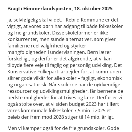
Himmerlandsposten, 18. oktober 2025
Bragt i
Ja, selvfølgelig skal vi det. I Rebild Kommune er det
vigtigt, at vores børn har adgang til både folkeskoler
og frie grundskoler. Disse skoleformer er ikke
konkurrenter, men sunde alternativer, som giver
familierne reel valgfrihed og styrker
mangfoldigheden i undervisningen. Børn lærer
forskelligt, og derfor er det afgørende, at vi kan
tilbyde flere veje til faglig og personlig udvikling. Det
Konservative Folkeparti arbejder for, at kommunen
sikrer gode vilkår for alle skoler – fagligt, økonomisk
og organisatorisk. Når skolerne har de nødvendige
ressourcer og udviklingsmuligheder, får børnene de
bedste muligheder for at trives og lære. Derfor er vi
også stolte over, at vi siden budget 2023 har tilført
vores kommunale folkeskoler 7,5 mio. i 2025 et
beløb der frem mod 2028 stiger til 14 mio. årligt.
Men vi kæmper også for de frie grundskoler. Gode