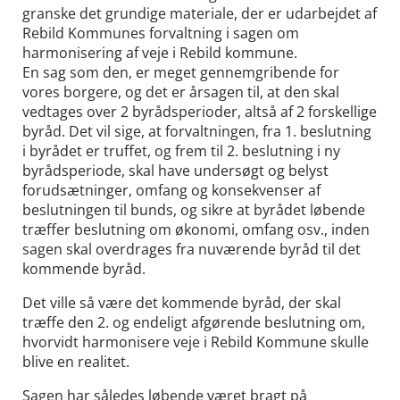
granske det grundige materiale, der er udarbejdet af
Rebild Kommunes forvaltning i sagen om
harmonisering af veje i Rebild kommune.
En sag som den, er meget gennemgribende for
vores borgere, og det er årsagen til, at den skal
vedtages over 2 byrådsperioder, altså af 2 forskellige
byråd. Det vil sige, at forvaltningen, fra 1. beslutning
i byrådet er truffet, og frem til 2. beslutning i ny
byrådsperiode, skal have undersøgt og belyst
forudsætninger, omfang og konsekvenser af
beslutningen til bunds, og sikre at byrådet løbende
træffer beslutning om økonomi, omfang osv., inden
sagen skal overdrages fra nuværende byråd til det
kommende byråd.
Det ville så være det kommende byråd, der skal
træffe den 2. og endeligt afgørende beslutning om,
hvorvidt harmonisere veje i Rebild Kommune skulle
blive en realitet.
Sagen har således løbende været bragt på