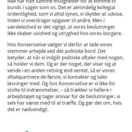
ikke har haft samme muligheder for at komme til
bunds i sagen som os. Det er almindelig kollegial
ordentlighed, som vi altid synes, vi skylder at udvise,
inden vi overdrager opgaver til andre. Men i
særdeleshed er det vigtigt, at vores beslutninger
ikke skaber uvished og utryghed hos vores borgere.
Hos Konservative vælger vi derfor at lade vores
stemmer arbejde ved det politiske bord. Det
betyder, at når vi indgår politiske aftaler med nogen,
så holder vi dem. Og er der noget, der viser sig at
vende i en anden retning end ventet, så er vores
aftalepartnere de første, vi kontakter og taler
løsninger med. Og hos Konservative er vi ikke for
stolte til indrømmelser, – så trækker vi hellere i
arbejdstøjet og tager ansvar for de beslutninger, vi
selv har været med til at træffe. Og gør det om, hvis
det er nødvendigt.