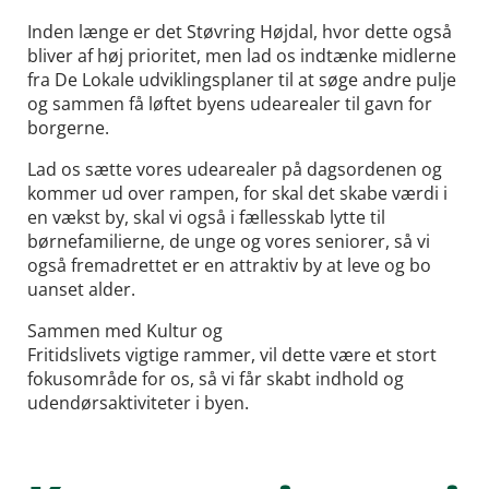
Inden længe er det Støvring Højdal, hvor dette også
bliver af høj prioritet, men lad os indtænke midlerne
fra De Lokale udviklingsplaner til at søge andre pulje
og sammen få løftet byens udearealer til gavn for
borgerne.
Lad os sætte vores udearealer på dagsordenen og
kommer ud over rampen, for skal det skabe værdi i
en vækst by, skal vi også i fællesskab lytte til
børnefamilierne, de unge og vores seniorer, så vi
også fremadrettet er en attraktiv by at leve og bo
uanset alder.
Sammen med Kultur og
Fritidslivets vigtige rammer, vil dette være et stort
fokusområde for os, så vi får skabt indhold og
udendørsaktiviteter i byen.